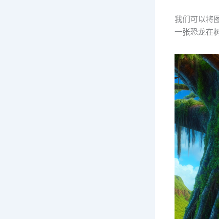
我们可以将图
一张恐龙在树后