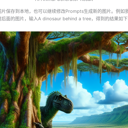
片保存到本地，也可以继续修改Prompts生成新的图片。例如
面的图片，输入A dinosaur behind a tree，得到的结果如