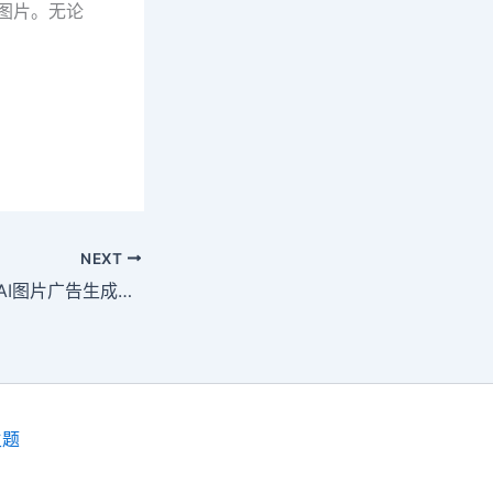
动物图片。无论
NEXT
BannerBot 免费的AI图片广告生成工具
主题