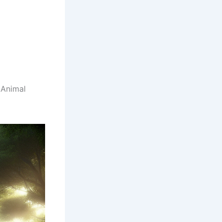
nimal