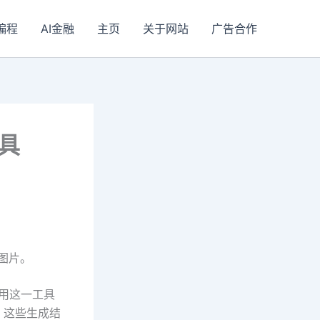
I编程
AI金融
主页
关于网站
广告合作
工具
物图片。
使用这一工具
。这些生成结