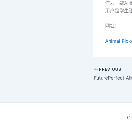
作为一款AI虚
用户是学生
网址：
Animal Pick
PREVIOUS
FuturePerfec
C