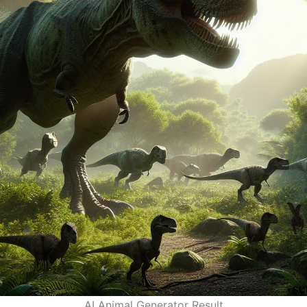
AI Animal Generator Result