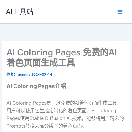
跳
AI工具站
至
内
容
AI Coloring Pages 免费的AI
着色页面生成工具
作者：
admin
/
2024-07-14
AI Coloring Pages介绍
AI Coloring Pages是一款免费的AI着色页面生成工具，
用户可以使用它生成定制化的着色页面。AI Coloring
Pages使用Stable Diffusion XL技术，能够将用户输入的
Prompts转换为高分辨率的着色页面。