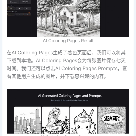
AI Coloring Pages Result
在AI Coloring Pages生成了着色页面后，我们可以将其
下载到本地。AI Coloring Pages会为每张图片保存七天
时间。我们还可以点击AI Coloring Pages Prompts，查
看其他用户生成的图片，并下载感兴趣的内容。