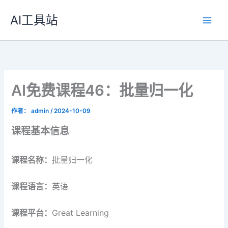
跳
AI工具站
至
内
容
AI免费课程46：批量归一化
作者：
admin
/
2024-10-09
课程基本信息
课程名称：
批量归一化
课程语言：
英语
课程平台：
Great Learning