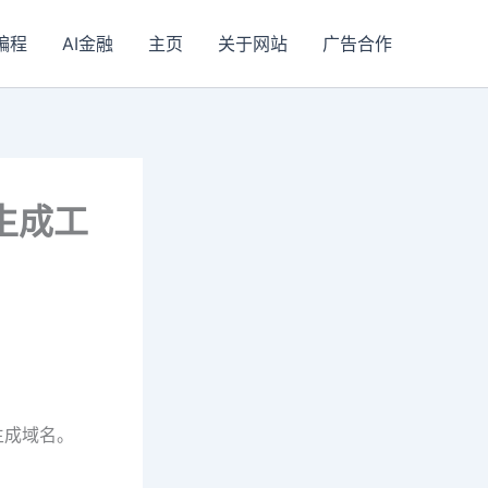
I编程
AI金融
主页
关于网站
广告合作
域名生成工
词生成域名。