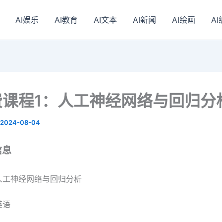
AI娱乐
AI教育
AI文本
AI新闻
AI绘画
A
费课程1：人工神经网络与回归分
2024-08-04
信息
人工神经网络与回归分析
英语