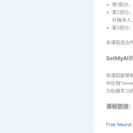
第1部分
第2部分
并编译人
第3部分
本课程适合
SetMyAI
本课程能够帮
中应用Tens
为机器学习
课程链接
Free Neural