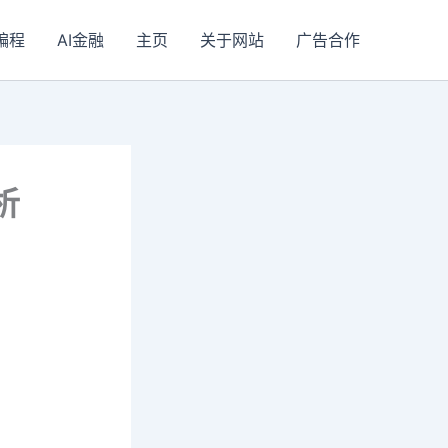
I编程
AI金融
主页
关于网站
广告合作
析