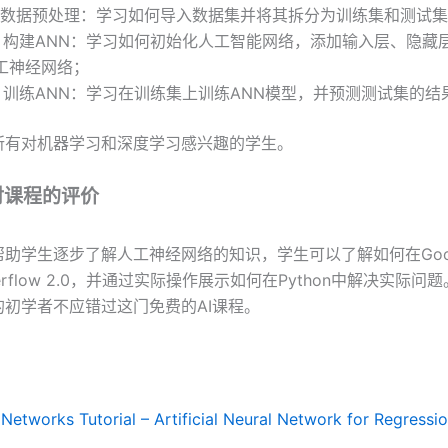
，数据预处理：学习如何导入数据集并将其拆分为训练集和测试
，构建ANN：学习如何初始化人工智能网络，添加输入层、隐藏
工神经网络；
，训练ANN：学习在训练集上训练ANN模型，并预测测试集的结
所有对机器学习和深度学习感兴趣的学生。
对课程的评价
助学生逐步了解人工神经网络的知识，学生可以了解如何在Google
erflow 2.0，并通过实际操作展示如何在Python中解决实际问题。
的初学者不应错过这门免费的AI课程。
：
 Networks Tutorial – Artificial Neural Network for Regressi