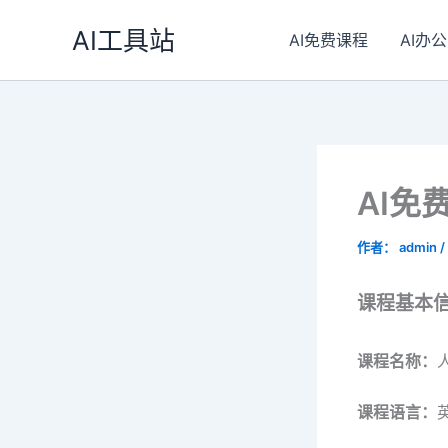
跳
AI工具站
至
AI免费课程
AI办公
内
容
AI免
作者：
admin
/
课程基本
课程名称：
课程语言：