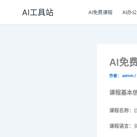
跳
AI工具站
至
AI免费课程
AI办公
内
容
AI免
作者：
admin
/
课程基本
课程名称：
课程语言：