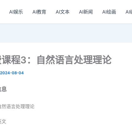
AI娱乐
AI教育
AI文本
AI新闻
AI绘画
A
费课程3：自然语言处理理论
2024-08-04
信息
自然语言处理理论
英文