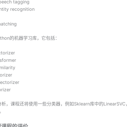
speech tagging
tity recognition
matching
是Python的机器学习库，它包括：
torizer
nsformer
milarity
orizer
ectorizer
rizer
析，课程还将使用一些分类器，例如Sklearn库中的LinearSVC
s。
对课程的评价