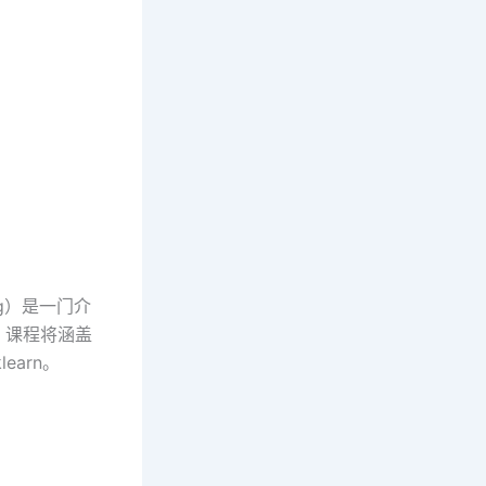
sing）是一门介
。课程将涵盖
learn。