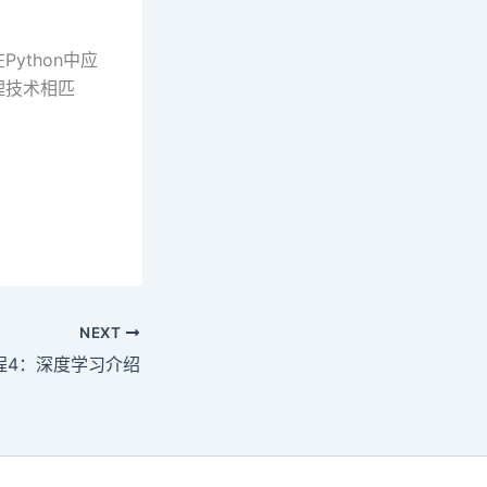
ython中应
理技术相匹
NEXT
程4：深度学习介绍