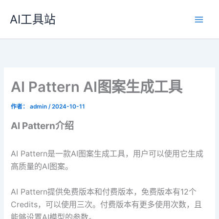
跳
AI工具站
至
内
容
AI Pattern AI图案生成工具
作者：
admin
/
2024-10-11
AI Pattern介绍
AI Pattern是一款AI图案生成工具，用户可以使用它生成
高质量的AI图案。
AI Pattern提供免费版本和付费版本，免费版本有12个
Credits，可以使用三次。付费版本有更多使用次数，且
能够设置AI模型的参数。