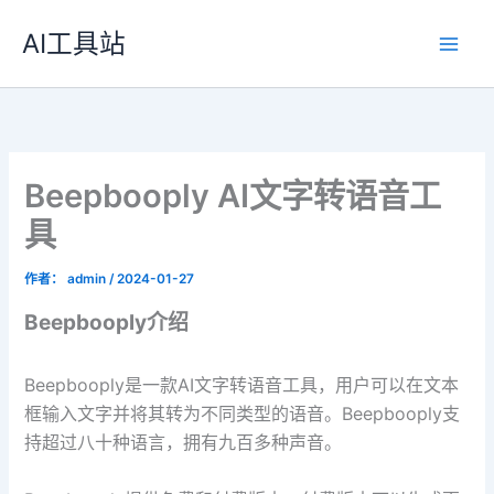
跳
AI工具站
至
内
容
Beepbooply AI文字转语音工
具
作者：
admin
/
2024-01-27
Beepbooply介绍
Beepbooply是一款AI文字转语音工具，用户可以在文本
框输入文字并将其转为不同类型的语音。Beepbooply支
持超过八十种语言，拥有九百多种声音。