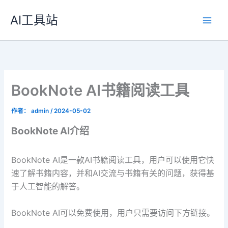
跳
AI工具站
至
内
容
BookNote AI书籍阅读工具
作者：
admin
/
2024-05-02
BookNote AI介绍
BookNote AI是一款AI书籍阅读工具，用户可以使用它快
速了解书籍内容，并和AI交流与书籍有关的问题，获得基
于人工智能的解答。
BookNote AI可以免费使用，用户只需要访问下方链接。