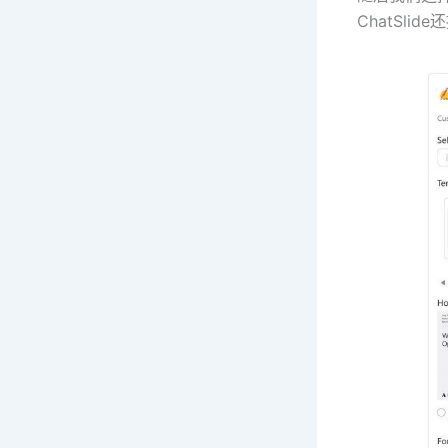
ChatSli