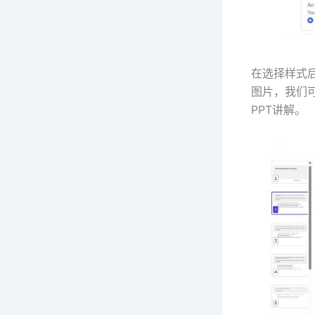
在选择样式后
图片，我们可
PPT讲解。