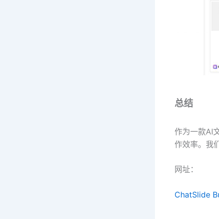
总结
作为一款AI
作效率。我
网址：
ChatSlide B