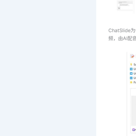
ChatSl
频，由AI配