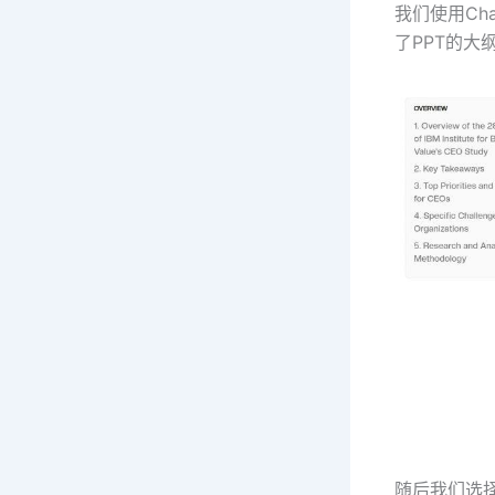
我们使用Cha
了PPT的大
随后我们选择