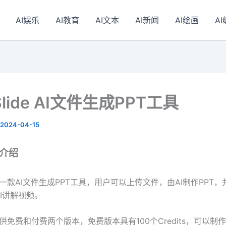
AI娱乐
AI教育
AI文本
AI新闻
AI绘画
A
Slide AI文件生成PPT工具
2024-04-15
de介绍
de是一款AI文件生成PPT工具，用户可以上传文件，由AI制作PPT，
I讲解视频。
de提供免费和付费两个版本，免费版本具有100个Credits，可以制