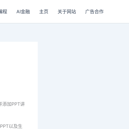
I编程
AI金融
主页
关于网站
广告合作
并添加PPT讲
作PPT以及生