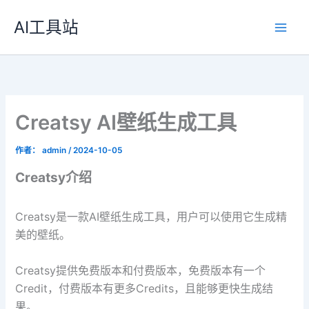
跳
AI工具站
至
内
容
Creatsy AI壁纸生成工具
作者：
admin
/
2024-10-05
Creatsy介绍
Creatsy是一款AI壁纸生成工具，用户可以使用它生成精
美的壁纸。
Creatsy提供免费版本和付费版本，免费版本有一个
Credit，付费版本有更多Credits，且能够更快生成结
果。