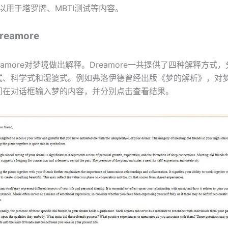
还可以用于塔罗牌、MBTI测试等内容。
eamore
eamore对梦境做出解释。Dreamore一共提供了四种解释方式
式、科学式和湿婆式。例如弗洛伊德曾经出版《梦的解析》，对
们在对话框输入梦的内容，并分别点击查看结果。