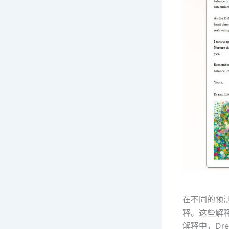
在不同的预测
释。这些解
解释中，Dr