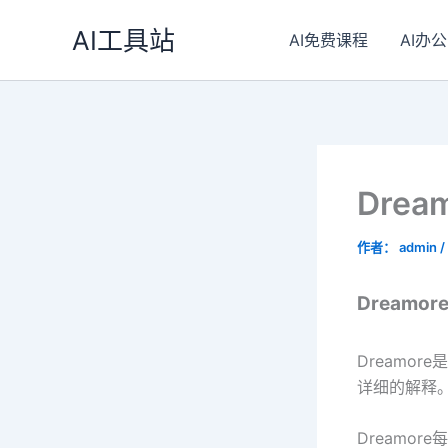
跳
AI工具站
至
AI免费课程
AI办公
内
容
Dre
作者：
admin
/
Dreamor
Dreamor
详细的解释
Dreamor