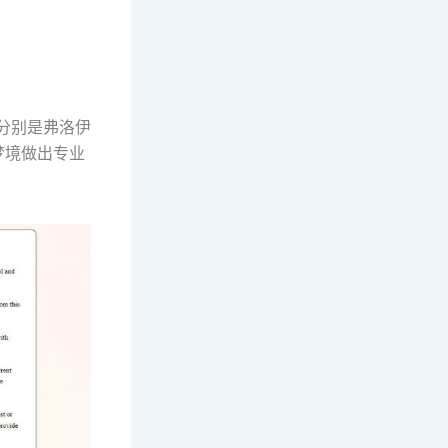
，分别是弗洛伊
梦境做出专业