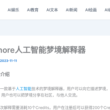
AI娱乐
AI教育
AI文本
AI新闻
AI绘画
A
amore人工智能梦境解释器
2023-11-11
e介绍
e是一款基于
人工智能
技术的梦境解释器，用户可以向它描述梦境，
。用户也可以把梦境分享在社区，与他人交流。
e每次解释需要消耗10个Credits，用户在注册后可以获得200个Cre