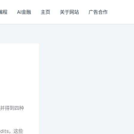
I编程
AI金融
主页
关于网站
广告合作
并得到四种
dits，这些