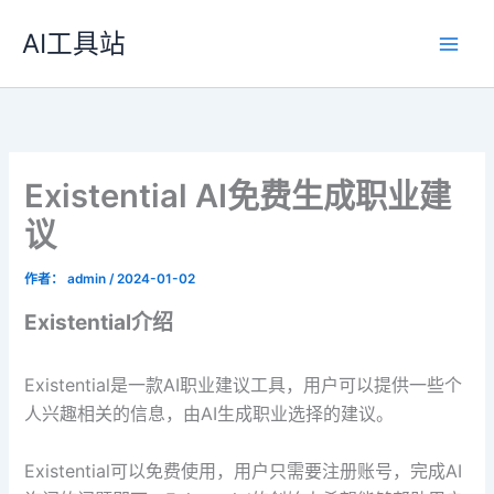
跳
AI工具站
至
内
容
Existential AI免费生成职业建
议
作者：
admin
/
2024-01-02
Existential介绍
Existential是一款AI职业建议工具，用户可以提供一些个
人兴趣相关的信息，由AI生成职业选择的建议。
Existential可以免费使用，用户只需要注册账号，完成AI