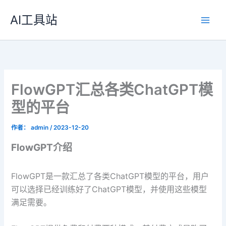
跳
AI工具站
至
内
容
FlowGPT汇总各类ChatGPT模
型的平台
作者：
admin
/
2023-12-20
FlowGPT介绍
FlowGPT是一款汇总了各类ChatGPT模型的平台，用户
可以选择已经训练好了ChatGPT模型，并使用这些模型
满足需要。