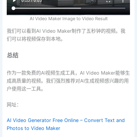
AI Video Maker Image to Video Result
我们可以看到AI Video Maker制作了五秒钟的视频。我
们可以将视频保存到本地。
总结
作为一款免费的AI视频生成工具，AI Video Maker能够生
成高质量的视频。我们强烈推荐对AI生成视频感兴趣的用
户使用这一工具。
网址：
AI Video Generator Free Online – Convert Text and
Photos to Video Maker