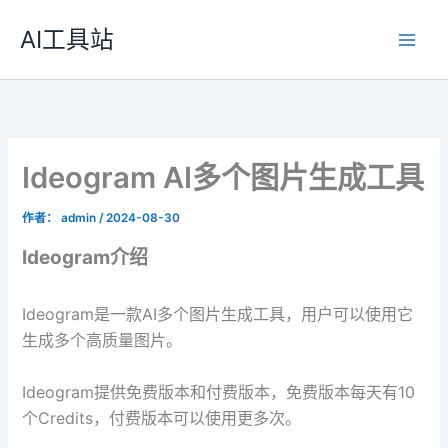
跳
AI工具站
至
内
容
Ideogram AI多个图片生成工具
作者：
admin
/
2024-08-30
Ideogram介绍
Ideogram是一款AI多个图片生成工具，用户可以使用它
生成多个高质量图片。
Ideogram提供免费版本和付费版本，免费版本每天有10
个Credits，付费版本可以使用更多次。