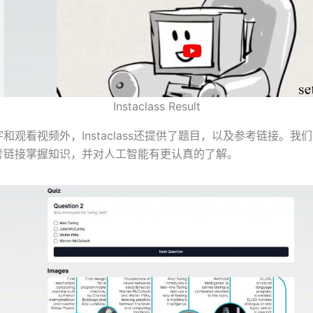
Instaclass Result
和观看视频外，Instaclass还提供了题目，以及参考链接。我
考链接掌握知识，并对人工智能有更认真的了解。