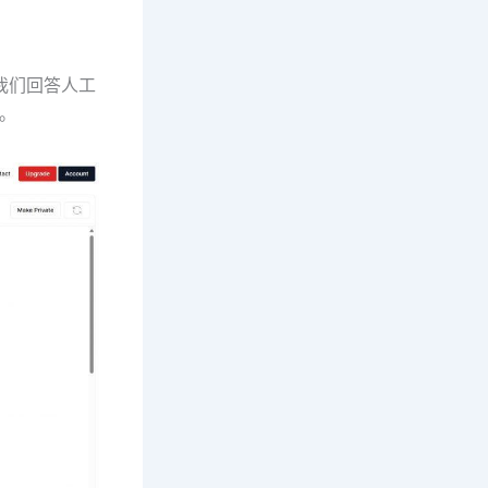
趣，我们回答人工
纲。