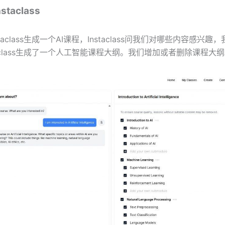
taclass
taclass生成一个AI课程，Instaclass问我们对哪些内容感兴
taclass生成了一个人工智能课程大纲。我们增加或者删除课程大