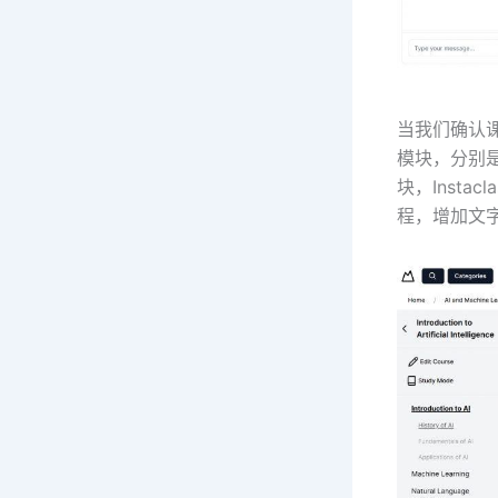
当我们确认课
模块，分别
块，Inst
程，增加文