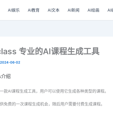
AI娱乐
AI教育
AI文本
AI新闻
AI绘画
A
aclass 专业的AI课程生成工具
2024-06-02
ss介绍
lass是一款AI课程生成工具，用户可以使用它生成各种类型的课程。
lass提供免费的一次课程生成机会，随后用户需要付费生成课程。