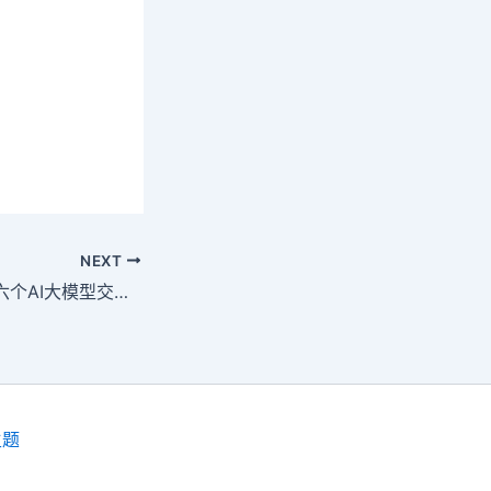
NEXT
ChatArena同时与六个AI大模型交互的工具
主题