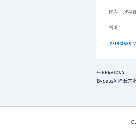
作为一款AI课
网址：
Instaclass 
PREVIOUS
BypassAI降低
C