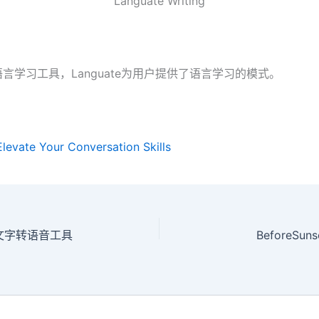
Languate Writing
语言学习工具，Languate为用户提供了语言学习的模式。
Elevate Your Conversation Skills
o AI文字转语音工具
BeforeSu