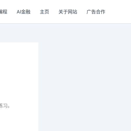
I编程
AI金融
主页
关于网站
广告合作
练习。