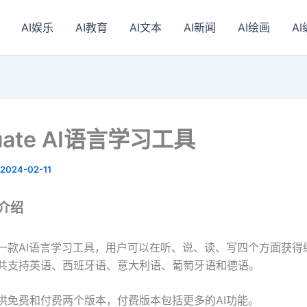
AI娱乐
AI教育
AI文本
AI新闻
AI绘画
A
uate AI语言学习工具
2024-02-11
e介绍
te是一款AI语言学习工具，用户可以在听、说、读、写四个方面获得
te一共支持英语、西班牙语、意大利语、葡萄牙语和德语。
te提供免费和付费两个版本，付费版本包括更多的AI功能。