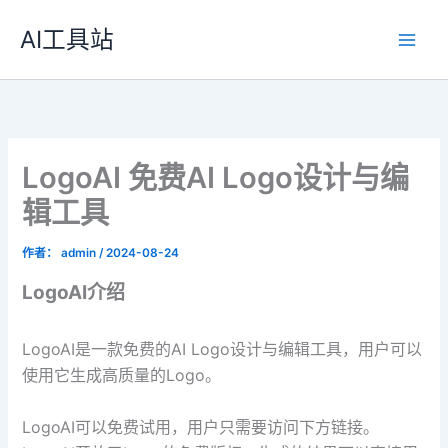
跳
AI工具站
至
内
容
LogoAI 免费AI Logo设计与编
辑工具
作者：
admin
/
2024-08-24
LogoAI介绍
LogoAI是一款免费的AI Logo设计与编辑工具，用户可以
使用它生成高质量的Logo。
LogoAI可以免费试用，用户只需要访问下方链接。