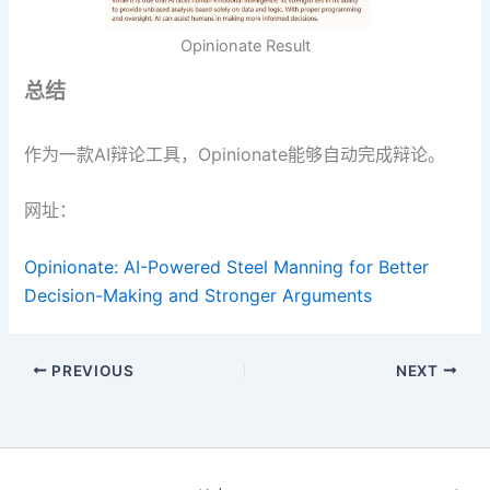
Opinionate Result
总结
作为一款AI辩论工具，Opinionate能够自动完成辩论。
网址：
Opinionate: AI-Powered Steel Manning for Better
Decision-Making and Stronger Arguments
PREVIOUS
NEXT