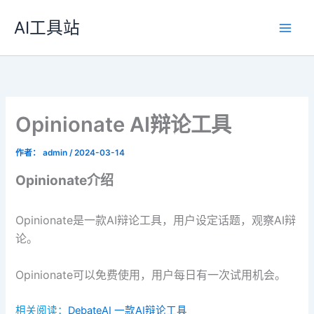
跳
AI工具站
至
内
容
Opinionate AI辩论工具
作者：
admin
/
2024-03-14
Opinionate介绍
Opinionate是一款AI辩论工具，用户设定话题，观察AI辩
论。
Opinionate可以免费使用，用户每日有一次试用机会。
相关阅读：
DebateAI 一款AI辩论工具