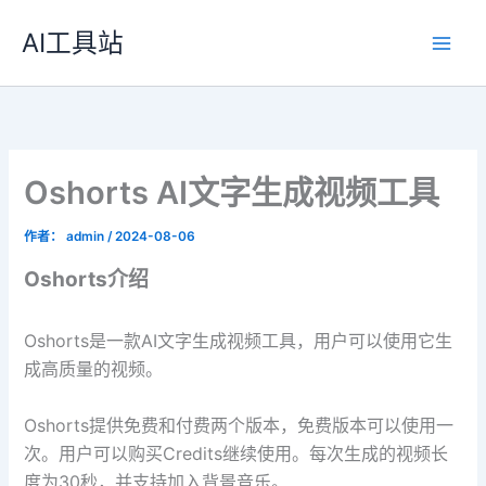
跳
AI工具站
至
内
容
Oshorts AI文字生成视频工具
作者：
admin
/
2024-08-06
Oshorts介绍
Oshorts是一款AI文字生成视频工具，用户可以使用它生
成高质量的视频。
Oshorts提供免费和付费两个版本，免费版本可以使用一
次。用户可以购买Credits继续使用。每次生成的视频长
度为30秒，并支持加入背景音乐。