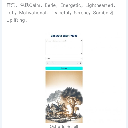
音乐，包括Calm，Eerie，Energetic，Lighthearted，
Lofi，Motivational，Peaceful，Serene，Somber和
Uplifting。
Oshorts Result