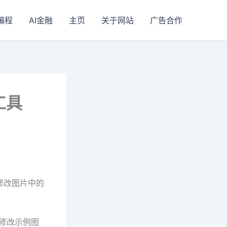
I编程
AI金融
主页
关于网站
广告合作
工具
I修改图片中的
可以修改示例图