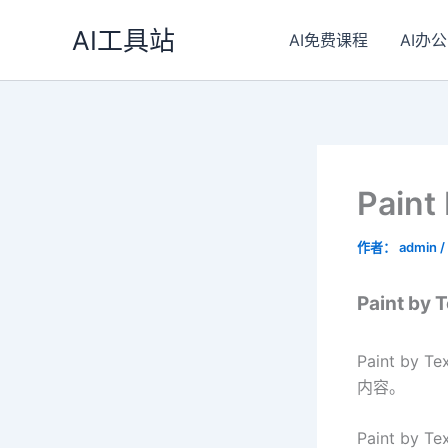
跳
AI工具站
至
AI免费课程
AI办公
内
容
Pain
作者：
admin
/
Paint by
Paint 
内容。
Paint b