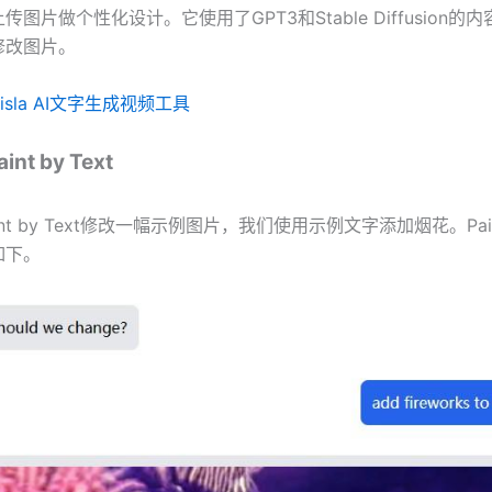
图片做个性化设计。它使用了GPT3和Stable Diffusion的
修改图片。
Visla AI文字生成视频工具
nt by Text
nt by Text修改一幅示例图片，我们使用示例文字添加烟花。Paint 
如下。