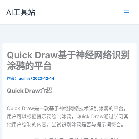
跳
AI工具站
至
内
容
Quick Draw基于神经网络识别
涂鸦的平台
作者：
admin
/
2023-12-14
Quick Draw介绍
Quick Draw是一款基于神经网络技术识别涂鸦的平台，
用户可以根据提示词绘制涂鸦，Quick Draw通过学习其
他用户绘制的内容，尝试识别涂鸦是否与提示词符合。