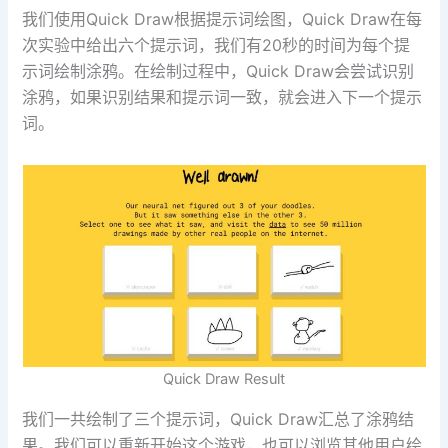
我们使用Quick Draw根据提示词绘图，Quick Draw在每
次实验中给出六个提示词，我们有20秒的时间为每个提
示词绘制涂鸦。在绘制过程中，Quick Draw会尝试识别
涂鸦，如果识别结果和提示词一致，就会进入下一个提示
词。
Quick Draw Result
我们一共绘制了三个提示词，Quick Draw汇总了涂鸦结
果。我们可以重新开始这个游戏，也可以浏览其他用户绘