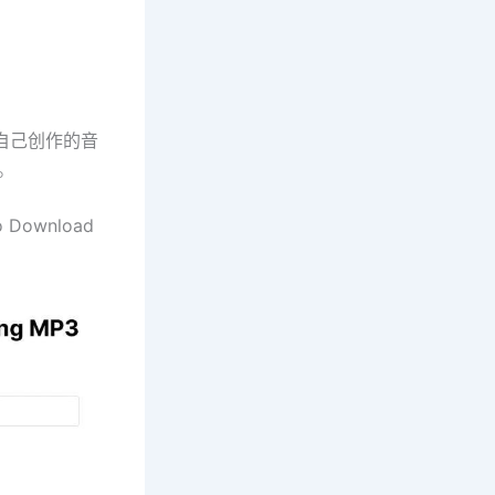
载自己创作的音
。
ownload