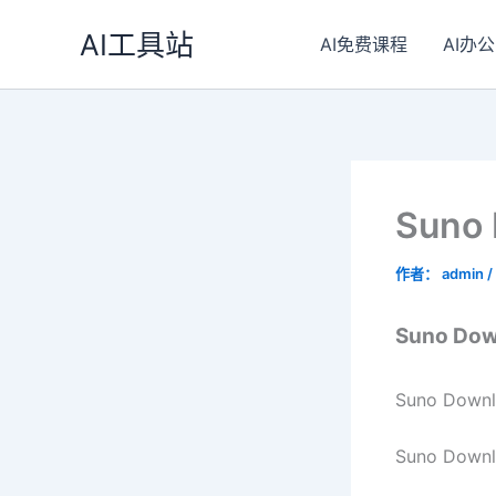
跳
AI工具站
至
AI免费课程
AI办公
内
容
Suno
作者：
admin
/
Suno Do
Suno D
Suno D