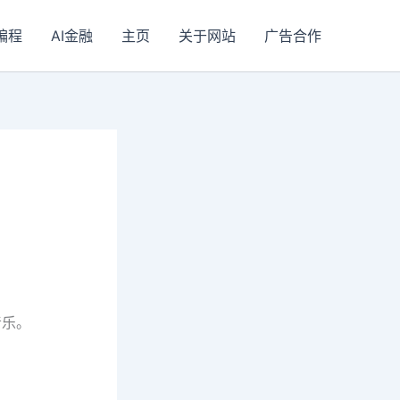
I编程
AI金融
主页
关于网站
广告合作
音乐。