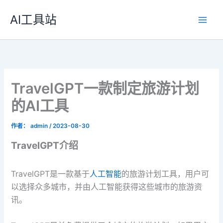
跳
AI工具站
至
内
容
TravelGPT一款制定旅游计划
的AI工具
作者：
admin
/
2023-08-30
TravelGPT介绍
TravelGPT是一款基于
人工智能
的旅游计划工具，用户可
以选择众多城市，并由人工智能获得这些城市的旅游资
讯。