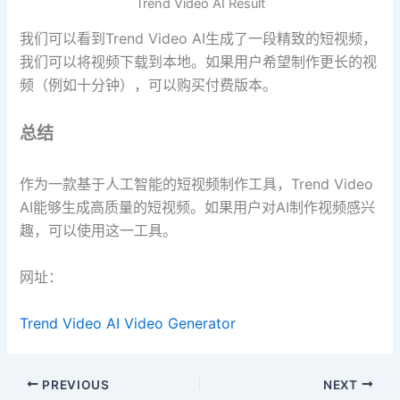
Trend Video AI Result
我们可以看到Trend Video AI生成了一段精致的短视频，
我们可以将视频下载到本地。如果用户希望制作更长的视
频（例如十分钟），可以购买付费版本。
总结
作为一款基于人工智能的短视频制作工具，Trend Video
AI能够生成高质量的短视频。如果用户对AI制作视频感兴
趣，可以使用这一工具。
网址：
Trend Video AI Video Generator
PREVIOUS
NEXT