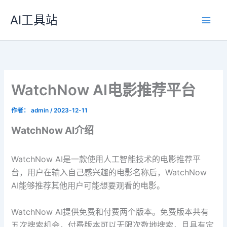
跳
AI工具站
至
内
容
WatchNow AI电影推荐平台
作者：
admin
/
2023-12-11
WatchNow AI介绍
WatchNow AI是一款使用人工智能技术的电影推荐平
台，用户在输入自己感兴趣的电影名称后，WatchNow
AI能够推荐其他用户可能想要观看的电影。
WatchNow AI提供免费和付费两个版本。免费版本共有
五次搜索机会，付费版本可以无限次数地搜索，且具有定