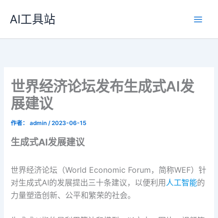
跳
AI工具站
至
内
容
世界经济论坛发布生成式AI发
展建议
作者：
admin
/
2023-06-15
生成式AI发展建议
世界经济论坛（World Economic Forum，简称WEF）针
对生成式AI的发展提出三十条建议，以便利用
人工智能
的
力量塑造创新、公平和繁荣的社会。