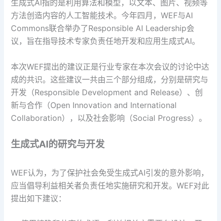
生成式AI指的是利用算法和模型，以文本、图片、视频等
方法创造内容的人工智能技术。今年四月，WEF与AI
Commons联合举办了Responsible AI Leadership会
议，旨在指导技术专家负责任地开发和应用生成式AI。
本次WEF提出的建议正是行业专家在本次会议的讨论中达
成的共识。这些建议一共由三个部分组成，分别是研究与
开发（Responsible Development and Release）、创
新与合作（Open Innovation and International
Collaboration），以及社会影响（Social Progress）。
生成式AI的研究与开发
WEF认为，为了保护社会免受生成式AI引发的意外影响，
应当倡导利益相关者负责任地实施研究和开发。WEF对此
提出如下建议：