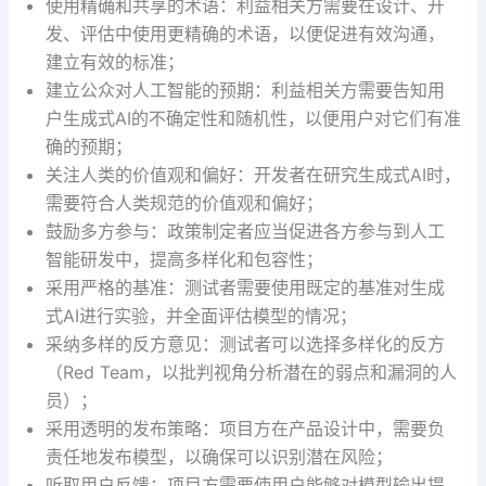
使用精确和共享的术语：利益相关方需要在设计、开
发、评估中使用更精确的术语，以便促进有效沟通，
建立有效的标准；
建立公众对人工智能的预期：利益相关方需要告知用
户生成式AI的不确定性和随机性，以便用户对它们有准
确的预期；
关注人类的价值观和偏好：开发者在研究生成式AI时，
需要符合人类规范的价值观和偏好；
鼓励多方参与：政策制定者应当促进各方参与到人工
智能研发中，提高多样化和包容性；
采用严格的基准：测试者需要使用既定的基准对生成
式AI进行实验，并全面评估模型的情况；
采纳多样的反方意见：测试者可以选择多样化的反方
（Red Team，以批判视角分析潜在的弱点和漏洞的人
员）；
采用透明的发布策略：项目方在产品设计中，需要负
责任地发布模型，以确保可以识别潜在风险；
听取用户反馈：项目方需要使用户能够对模型输出提