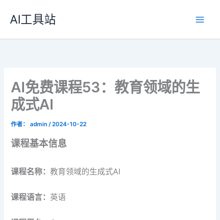
跳
AI工具站
至
内
容
AI免费课程53：教育领域的生
成式AI
作者：
admin
/
2024-10-22
课程基本信息
课程名称：
教育领域的生成式AI
课程语言：
英语