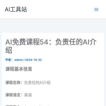
跳
AI工具站
至
内
容
AI免费课程54：负责任的AI介
绍
作者：
admin
/
2024-10-22
课程基本信息
课程名称：
负责任的AI介绍
课程语言：
英语