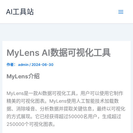
跳
AI工具站
至
内
容
MyLens AI数据可视化工具
作者：
admin
/
2024-06-30
MyLens介绍
MyLens是一款AI数据可视化工具，用户可以使用它制作
精美的可视化图表。MyLens使用人工智能技术加载数
据、消除噪音、分析数据并提取关键信息，最终以可视化
的方式展现。它已经获得超过50000名用户，生成超过
250000个可视化图表。