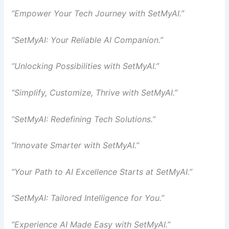
“Empower Your Tech Journey with SetMyAI.”
“SetMyAI: Your Reliable AI Companion.”
“Unlocking Possibilities with SetMyAI.”
“Simplify, Customize, Thrive with SetMyAI.”
“SetMyAI: Redefining Tech Solutions.”
“Innovate Smarter with SetMyAI.”
“Your Path to AI Excellence Starts at SetMyAI.”
“SetMyAI: Tailored Intelligence for You.”
“Experience AI Made Easy with SetMyAI.”