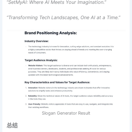
“SetMyAI: Where AI Meets Your Imagination.”
“Transforming Tech Landscapes, One AI at a Time.”
Slogan Generator Result
总结