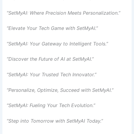
“SetMyAI: Where Precision Meets Personalization.”
“Elevate Your Tech Game with SetMyAI.”
“SetMyAI: Your Gateway to Intelligent Tools.”
“Discover the Future of AI at SetMyAI.”
“SetMyAI: Your Trusted Tech Innovator.”
“Personalize, Optimize, Succeed with SetMyAI.”
“SetMyAI: Fueling Your Tech Evolution.”
“Step into Tomorrow with SetMyAI Today.”